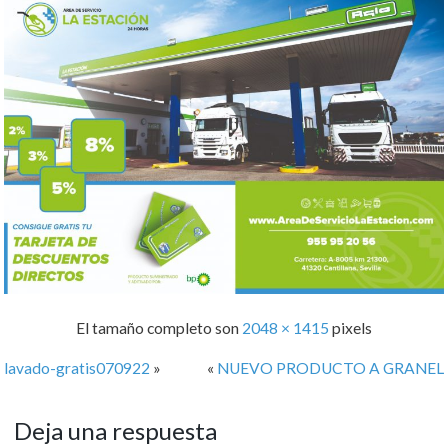
El tamaño completo son
2048 × 1415
pixels
lavado-gratis070922
»
«
NUEVO PRODUCTO A GRANEL
Deja una respuesta