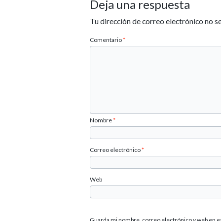
Deja una respuesta
Tu dirección de correo electrónico no s
Comentario
*
Nombre
*
Correo electrónico
*
Web
Guarda mi nombre, correo electrónico y web en e