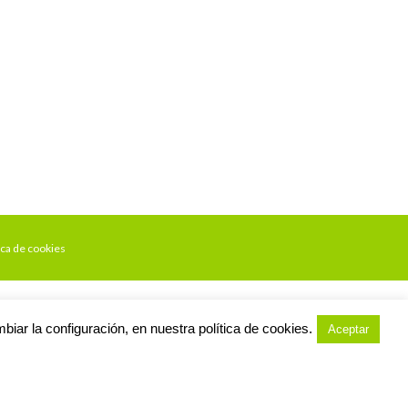
ica de cookies
ar la configuración, en nuestra política de cookies.
Aceptar