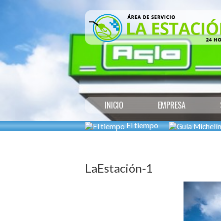
INICIO
EMPRESA
El tiempo
LaEstación-1