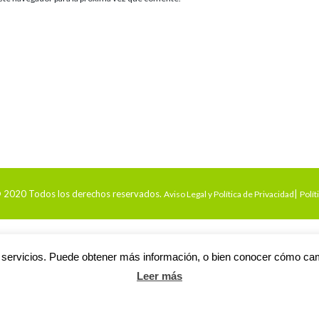
 2020 Todos los derechos reservados.
|
Aviso Legal y Política de Privacidad
Polít
 servicios. Puede obtener más información, o bien conocer cómo cambi
Leer más